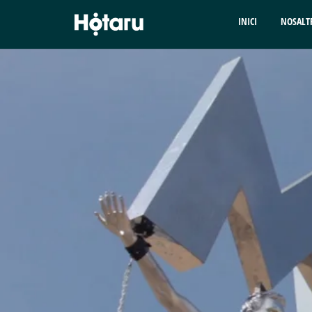
INICI
NOSALT